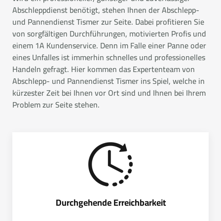
Abschleppdienst benötigt, stehen Ihnen der Abschlepp-
und Pannendienst Tismer zur Seite. Dabei profitieren Sie
von sorgfältigen Durchführungen, motivierten Profis und
einem 1A Kundenservice. Denn im Falle einer Panne oder
eines Unfalles ist immerhin schnelles und professionelles
Handeln gefragt. Hier kommen das Expertenteam von
Abschlepp- und Pannendienst Tismer ins Spiel, welche in
kürzester Zeit bei Ihnen vor Ort sind und Ihnen bei Ihrem
Problem zur Seite stehen.
Durchgehende Erreichbarkeit