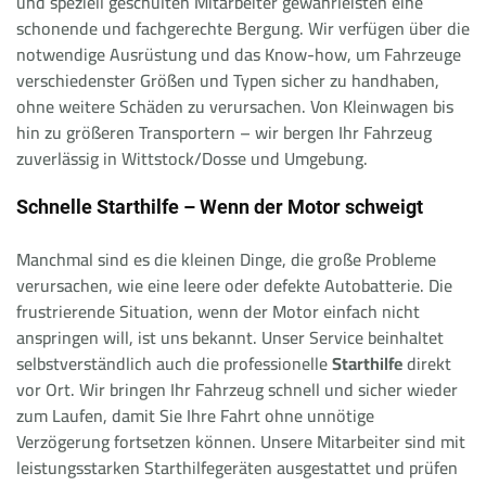
und speziell geschulten Mitarbeiter gewährleisten eine
schonende und fachgerechte Bergung. Wir verfügen über die
notwendige Ausrüstung und das Know-how, um Fahrzeuge
verschiedenster Größen und Typen sicher zu handhaben,
ohne weitere Schäden zu verursachen. Von Kleinwagen bis
hin zu größeren Transportern – wir bergen Ihr Fahrzeug
zuverlässig in Wittstock/Dosse und Umgebung.
Schnelle Starthilfe – Wenn der Motor schweigt
Manchmal sind es die kleinen Dinge, die große Probleme
verursachen, wie eine leere oder defekte Autobatterie. Die
frustrierende Situation, wenn der Motor einfach nicht
anspringen will, ist uns bekannt. Unser Service beinhaltet
selbstverständlich auch die professionelle
Starthilfe
direkt
vor Ort. Wir bringen Ihr Fahrzeug schnell und sicher wieder
zum Laufen, damit Sie Ihre Fahrt ohne unnötige
Verzögerung fortsetzen können. Unsere Mitarbeiter sind mit
leistungsstarken Starthilfegeräten ausgestattet und prüfen