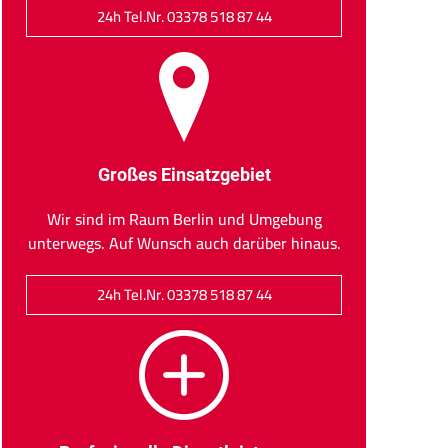
24h Tel.Nr. 03378 518 87 44
Großes Einsatzgebiet
Wir sind im Raum Berlin und Umgebung
unterwegs. Auf Wunsch auch darüber hinaus.
24h Tel.Nr. 03378 518 87 44