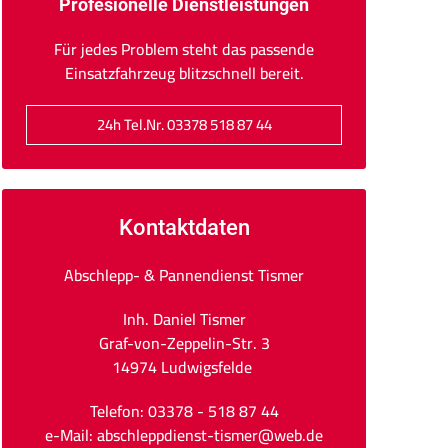
Profesionelle Dienstleistungen
Für jedes Problem steht das passende
Einsatzfahrzeug blitzschnell bereit.
24h Tel.Nr. 03378 518 87 44
Kontaktdaten
Abschlepp- & Pannendienst Tismer
Inh. Daniel Tismer
Graf-von-Zeppelin-Str. 3
14974 Ludwigsfelde
Telefon: 03378 - 518 87 44
e-Mail: abschleppdienst-tismer@web.de