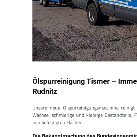
Ölspurreinigung Tismer – Imme
Rudnitz
Unsere neue Ölspurreinigungsmaschine reinigt 
Wachse, schmierige und klebrige Bestandteile,
von befestigten Flächen.
Die Bekanntmachung des Bundesinnenminis