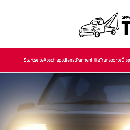
Startseite
Abschleppdienst
Pannenhilfe
Transporte
Ölsp