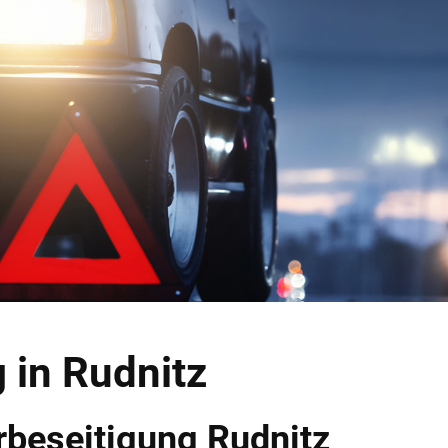
 in Rudnitz
rbeseitigung Rudnitz