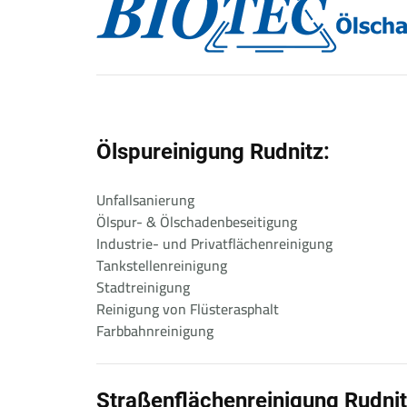
Ölspureinigung Rudnitz:
Unfallsanierung
Ölspur- & Ölschadenbeseitigung
Industrie- und Privatflächenreinigung
Tankstellenreinigung
Stadtreinigung
Reinigung von Flüsterasphalt
Farbbahnreinigung
Straßenflächenreinigung Rudni