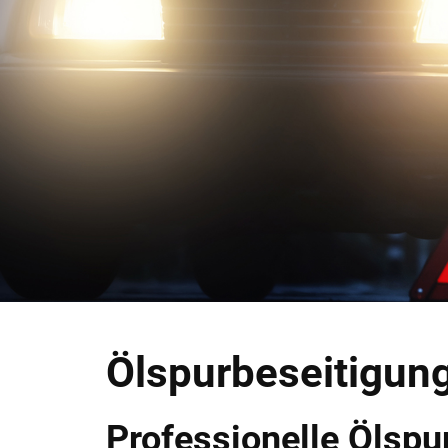
Ölspurbeseitigung
Professionelle Ölspu