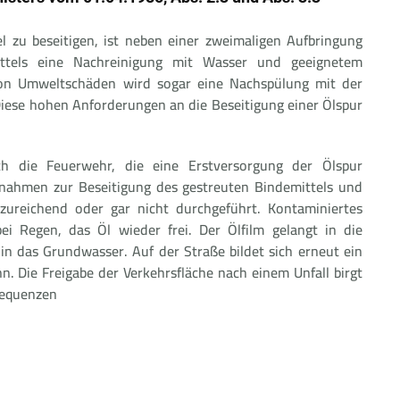
l zu beseitigen, ist neben einer zweimaligen Aufbringung
ttels eine Nachreinigung mit Wasser und geeignetem
von Umweltschäden wird sogar eine Nachspülung mit der
ese hohen Anforderungen an die Beseitigung einer Ölspur
 die Feuerwehr, die eine Erstversorgung der Ölspur
ahmen zur Beseitigung des gestreuten Bindemittels und
ureichend oder gar nicht durchgeführt. Kontaminiertes
bei Regen, das Öl wieder frei. Der Ölfilm gelangt in die
n das Grundwasser. Auf der Straße bildet sich erneut ein
nn. Die Freigabe der Verkehrsfläche nach einem Unfall birgt
sequenzen