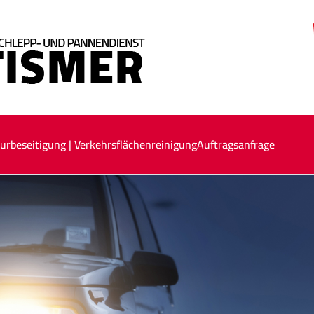
urbeseitigung | Verkehrsflächenreinigung
Auftragsanfrage