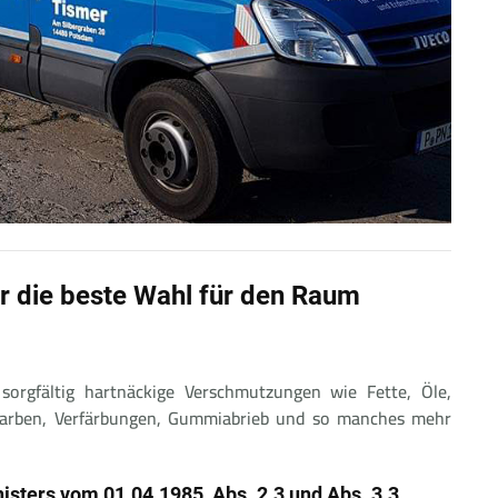
r die beste Wahl für den Raum
sorgfältig hartnäckige Verschmutzungen wie Fette, Öle,
 Farben, Verfärbungen, Gummiabrieb und so manches mehr
ters vom 01.04.1985, Abs. 2.3 und Abs. 3.3