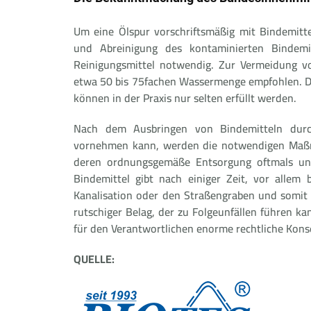
Um eine Ölspur vorschriftsmäßig mit Bindemitte
und Abreinigung des kontaminierten Bindemi
Reinigungsmittel notwendig. Zur Vermeidung 
etwa 50 bis 75fachen Wassermenge empfohlen. Di
können in der Praxis nur selten erfüllt werden.
Nach dem Ausbringen von Bindemitteln durch
vornehmen kann, werden die notwendigen Maßn
deren ordnungsgemäße Entsorgung oftmals unz
Bindemittel gibt nach einiger Zeit, vor allem 
Kanalisation oder den Straßengraben und somit i
rutschiger Belag, der zu Folgeunfällen führen ka
für den Verantwortlichen enorme rechtliche Kon
QUELLE: