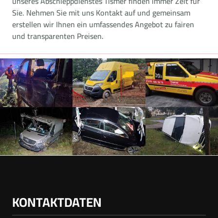
unseres Abschleppdienstes Tismer finden immer Zeit für
Sie. Nehmen Sie mit uns Kontakt auf und gemeinsam
erstellen wir Ihnen ein umfassendes Angebot zu fairen
und transparenten Preisen.
KONTAKTDATEN