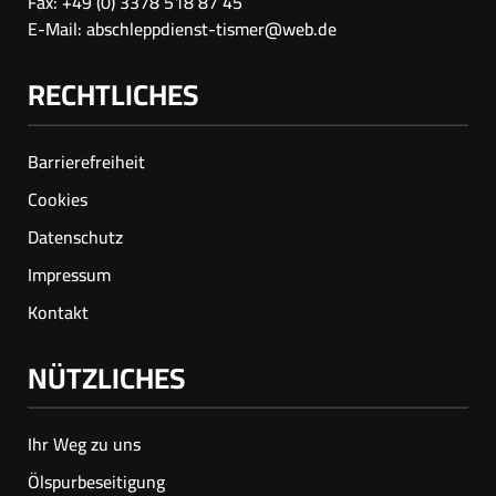
Fax: +49 (0) 3378 518 87 45
E-Mail:
abschleppdienst-tismer@web.de
RECHTLICHES
Barrierefreiheit
Cookies
Datenschutz
Impressum
Kontakt
NÜTZLICHES
Ihr Weg zu uns
Ölspur­beseitigung