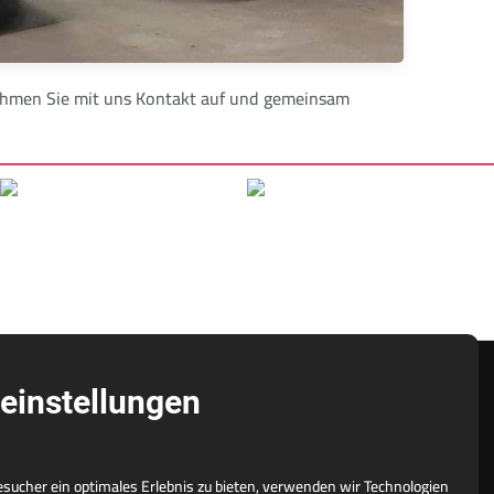
 Nehmen Sie mit uns Kontakt auf und gemeinsam
einstellungen
NÜTZLICHES
ucher ein optimales Erlebnis zu bieten, verwenden wir Technologien