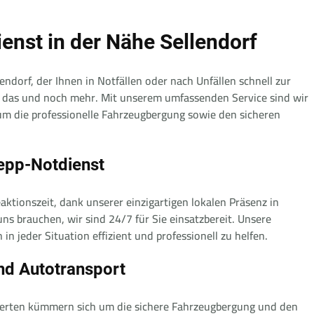
enst in der Nähe Sellendorf
endorf, der Ihnen in Notfällen oder nach Unfällen schnell zur
u das und noch mehr. Mit unserem umfassenden Service sind wir
um die professionelle Fahrzeugbergung sowie den sicheren
lepp-Notdienst
aktionszeit, dank unserer einzigartigen lokalen Präsenz in
uns brauchen, wir sind 24/7 für Sie einsatzbereit. Unsere
 in jeder Situation effizient und professionell zu helfen.
nd Autotransport
xperten kümmern sich um die sichere Fahrzeugbergung und den