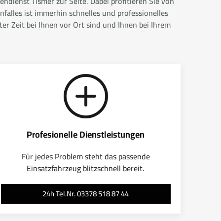
ndienst Tismer zur Seite. Dabei profitieren Sie von
falles ist immerhin schnelles und professionelles
r Zeit bei Ihnen vor Ort sind und Ihnen bei Ihrem
Profesionelle Dienstleistungen
Für jedes Problem steht das passende
Einsatzfahrzeug blitzschnell bereit.
24h Tel.Nr. 03378 518 87 44