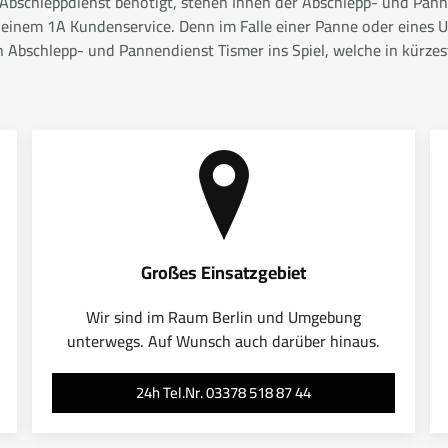
r Abschleppdienst benötigt, stehen Ihnen der Abschlepp- und Panne
 einem 1A Kundenservice. Denn im Falle einer Panne oder eines Un
bschlepp- und Pannendienst Tismer ins Spiel, welche in kürzeste
Großes Einsatzgebiet
Wir sind im Raum Berlin und Umgebung
unterwegs. Auf Wunsch auch darüber hinaus.
24h Tel.Nr. 03378 518 87 44