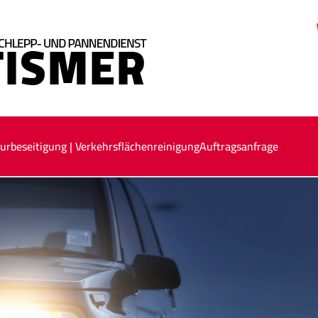
urbeseitigung | Verkehrsflächenreinigung
Auftragsanfrage