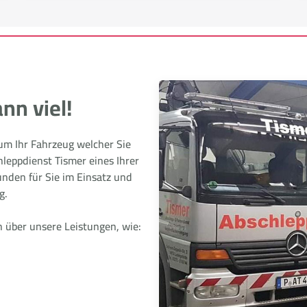
nn viel!
 um Ihr Fahrzeug welcher Sie
hleppdienst Tismer eines Ihrer
nden für Sie im Einsatz und
g.
h über unsere Leistungen, wie: