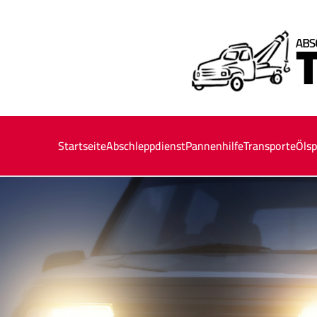
Startseite
Abschleppdienst
Pannenhilfe
Transporte
Ölsp