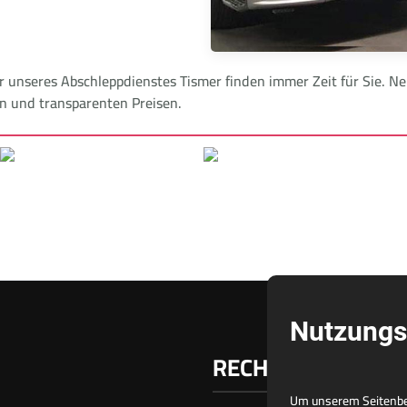
er unseres Abschleppdienstes Tismer finden immer Zeit für Sie.
en und transparenten Preisen.
Nutzungs
RECHTLICHES
Um unserem Seitenbes