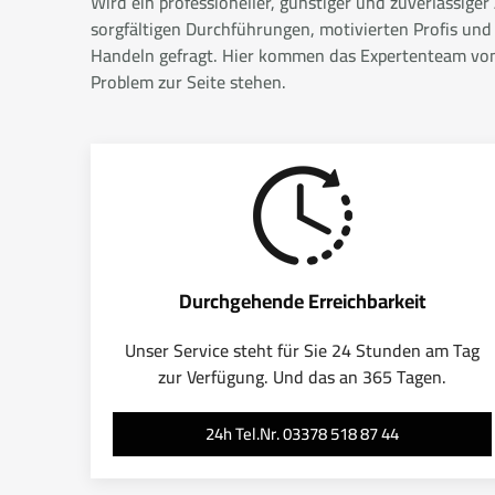
Wird ein professioneller, günstiger und zuverlässige
sorgfältigen Durchführungen, motivierten Profis und
Handeln gefragt. Hier kommen das Expertenteam von A
Problem zur Seite stehen.
Durchgehende Erreichbarkeit
Unser Service steht für Sie 24 Stunden am Tag
zur Verfügung. Und das an 365 Tagen.
24h Tel.Nr. 03378 518 87 44