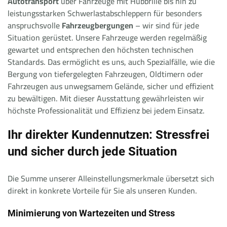
Autotransport
über Fahrzeuge mit Hubbrille bis hin zu
leistungsstarken Schwerlastabschleppern für besonders
anspruchsvolle
Fahrzeugbergungen
– wir sind für jede
Situation gerüstet. Unsere Fahrzeuge werden regelmäßig
gewartet und entsprechen den höchsten technischen
Standards. Das ermöglicht es uns, auch Spezialfälle, wie die
Bergung von tiefergelegten Fahrzeugen, Oldtimern oder
Fahrzeugen aus unwegsamem Gelände, sicher und effizient
zu bewältigen. Mit dieser Ausstattung gewährleisten wir
höchste Professionalität und Effizienz bei jedem Einsatz.
Ihr direkter Kundennutzen: Stressfrei
und sicher durch jede Situation
Die Summe unserer Alleinstellungsmerkmale übersetzt sich
direkt in konkrete Vorteile für Sie als unseren Kunden.
Minimierung von Wartezeiten und Stress