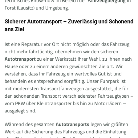
technisches Know-how im Bereich der
Fahrzeugbergung
in
Forst (Lausitz) und Umgebung.
Sicherer Autotransport – Zuverlässig und Schonend
ans Ziel
Ist eine Reparatur vor Ort nicht möglich oder das Fahrzeug
nicht mehr fahrtüchtig, übernehmen wir den sicheren
Autotransport
zu einer Werkstatt Ihrer Wahl, zu Ihnen nach
Hause oder zu einem anderen gewünschten Zielort. Wir
verstehen, dass Ihr Fahrzeug ein wertvolles Gut ist und
behandeln es entsprechend sorgfältig. Unser Fuhrpark ist
mit modernsten Transportfahrzeugen ausgestattet, die für
den schonenden Transport verschiedenster Fahrzeugtypen –
vom PKW über Kleintransporter bis hin zu Motorrädern –
ausgelegt sind.
Während des gesamten
Autotransports
legen wir größten
Wert auf die Sicherung des Fahrzeugs und die Einhaltung