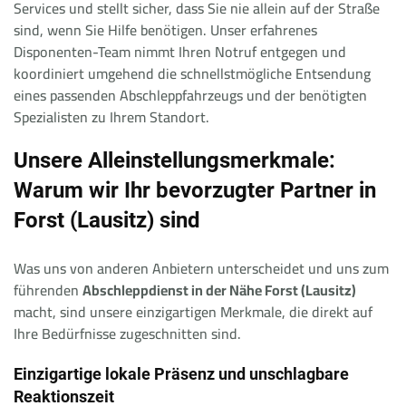
Services und stellt sicher, dass Sie nie allein auf der Straße
sind, wenn Sie Hilfe benötigen. Unser erfahrenes
Disponenten-Team nimmt Ihren Notruf entgegen und
koordiniert umgehend die schnellstmögliche Entsendung
eines passenden Abschleppfahrzeugs und der benötigten
Spezialisten zu Ihrem Standort.
Unsere Alleinstellungsmerkmale:
Warum wir Ihr bevorzugter Partner in
Forst (Lausitz) sind
Was uns von anderen Anbietern unterscheidet und uns zum
führenden
Abschleppdienst in der Nähe Forst (Lausitz)
macht, sind unsere einzigartigen Merkmale, die direkt auf
Ihre Bedürfnisse zugeschnitten sind.
Einzigartige lokale Präsenz und unschlagbare
Reaktionszeit