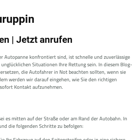
uruppin
en | Jetzt anrufen
r Autopanne konfrontiert sind, ist schnelle und zuverlässige
n unglücklichen Situationen Ihre Rettung sein. In diesem Blog-
rsetzen, die Autofahrer in Not beachten sollten, wenn sie
em werden wir darauf eingehen, wie Sie den richtigen
 sofort Kontakt aufzunehmen.
sei es mitten auf der Straße oder am Rand der Autobahn. In
und die folgenden Schritte zu befolgen:
 Sie Ihr Fahrzeug auf den Seitenstreifen oder in eine sichere