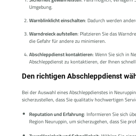
Umgebung.
Warnblinklicht einschalten
: Dadurch werden ander
Warndreieck aufstellen
: Platzieren Sie das Warnd
die Gefahr für andere zu minimieren.
Abschleppdienst kontaktieren
: Wenn Sie sich in Ne
Abschleppdienst zu kontaktieren, der Ihnen schnell 
Den richtigen Abschleppdienst wä
Bei der Auswahl eines Abschleppdienstes in Neuruppin 
sicherzustellen, dass Sie qualitativ hochwertigen Servi
Reputation und Erfahrung
: Informieren Sie sich ü
Region Neuruppin, um sicherzugehen, dass Sie profe
Zuverlässigkeit und Schnelligkeit
: Wählen Sie eine