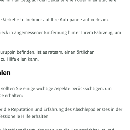
e Verkehrsteilnehmer auf Ihre Autopanne aufmerksam.
reieck in angemessener Entfernung hinter Ihrem Fahrzeug, um
uruppin befinden, ist es ratsam, einen örtlichen
zu Hilfe eilen kann.
hlen
sollten Sie einige wichtige Aspekte berücksichtigen, um
ce erhalten:
ber die Reputation und Erfahrung des Abschleppdienstes in der
ssionelle Hilfe erhalten.
n Abschleppdienst, der rund um die Uhr erreichbar ist und