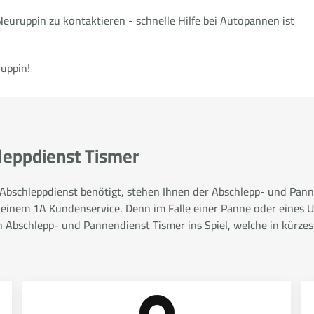
Neuruppin zu kontaktieren - schnelle Hilfe bei Autopannen ist
ruppin!
hleppdienst Tismer
r Abschleppdienst benötigt, stehen Ihnen der Abschlepp- und Panne
 einem 1A Kundenservice. Denn im Falle einer Panne oder eines Un
bschlepp- und Pannendienst Tismer ins Spiel, welche in kürzeste