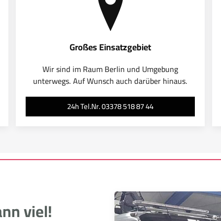
Großes Einsatzgebiet
Wir sind im Raum Berlin und Umgebung
unterwegs. Auf Wunsch auch darüber hinaus.
24h Tel.Nr. 03378 518 87 44
nn viel!