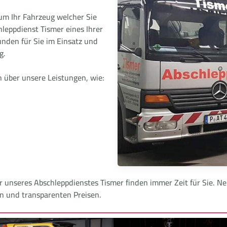
 um Ihr Fahrzeug welcher Sie
hleppdienst Tismer eines Ihrer
nden für Sie im Einsatz und
g.
h über unsere Leistungen, wie:
er unseres Abschleppdienstes Tismer finden immer Zeit für Sie.
en und transparenten Preisen.