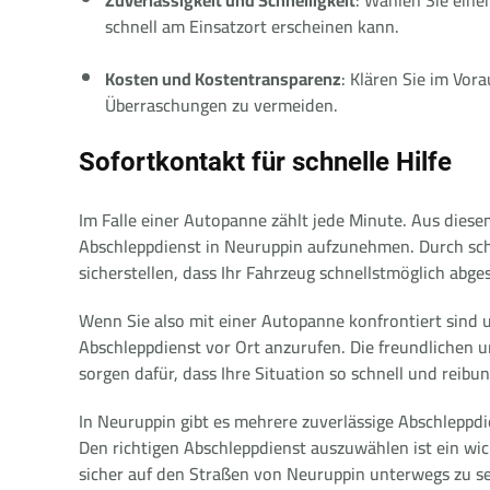
schnell am Einsatzort erscheinen kann.
Kosten und Kostentransparenz
: Klären Sie im Vor
Überraschungen zu vermeiden.
Sofortkontakt für schnelle Hilfe
Im Falle einer Autopanne zählt jede Minute. Aus diese
Abschleppdienst in Neuruppin aufzunehmen. Durch sch
sicherstellen, dass Ihr Fahrzeug schnellstmöglich ab
Wenn Sie also mit einer Autopanne konfrontiert sind u
Abschleppdienst vor Ort anzurufen. Die freundlichen u
sorgen dafür, dass Ihre Situation so schnell und reibu
In Neuruppin gibt es mehrere zuverlässige Abschleppdie
Den richtigen Abschleppdienst auszuwählen ist ein wich
sicher auf den Straßen von Neuruppin unterwegs zu se