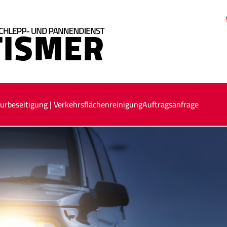
urbeseitigung | Verkehrsflächenreinigung
Auftragsanfrage