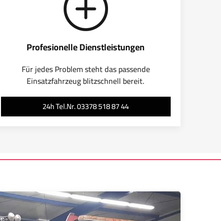
Profesionelle Dienstleistungen
Für jedes Problem steht das passende
Einsatzfahrzeug blitzschnell bereit.
24h Tel.Nr. 03378 518 87 44