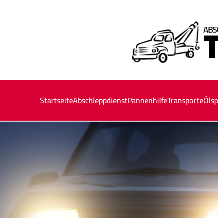
Startseite
Abschleppdienst
Pannenhilfe
Transporte
Ölsp